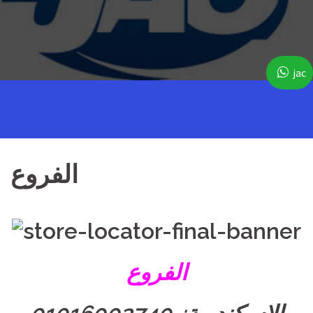
jac
الفروع
الفروع